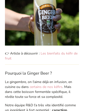
👉 Article à découvrir :
Les bienfaits du kéfir de
fruit
Pourquoi la Ginger Beer ?
Le gingembre, on l'aime déjà en infusion, en
cuisine ou dans
certains de nos kéfirs
. Mais
dans cette boisson fermentée spécifique, il
révèle toute sa force et sa complexité.
Notre équipe R&D l'a très vite identifié comme
un ingrédient à fort potentiel :
caractère,