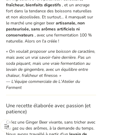
fraîcheur, bienfaits digestifs
, et un ancrage
fort dans la tendance des boissons naturelles
et non alcoolisées. Et surtout… il manquait sur
le marché une ginger beer
artisanale, non
pasteurisée, sans arômes artificiels ni
conservateurs
, avec une fermentation 100 %
naturelle. Alors on l'a créée !
« On voulait proposer une boisson de caractère,
mais avec un vrai savoir-faire derrière. Pas un
soda piquant, mais une vraie fermentation au
levain de gingembre, avec un équilibre entre
chaleur, fraîcheur et finesse. »
—
L'équipe commerciale de L'Atelier du
Ferment
Une recette élaborée avec passion (et
patience)
Créez une Ginger Beer vivante, sans tricher avec
du gaz ou des arômes, à la demande du temps.
Nous avons travaillé à partir d'un
levain de